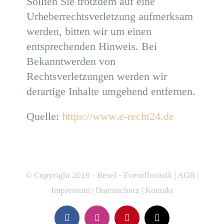
Sollten Sie trotzdem auf eine
Urheberrechtsverletzung aufmerksam
werden, bitten wir um einen
entsprechenden Hinweis. Bei
Bekanntwerden von
Rechtsverletzungen werden wir
derartige Inhalte umgehend entfernen.
Quelle:
https://www.e-recht24.de
© Copyright 2019 - Besel - Eventfloristik |
AGB
|
Impressum
|
Datenschutz
|
Kontakt
Facebook
Instagram
Pinterest
E-