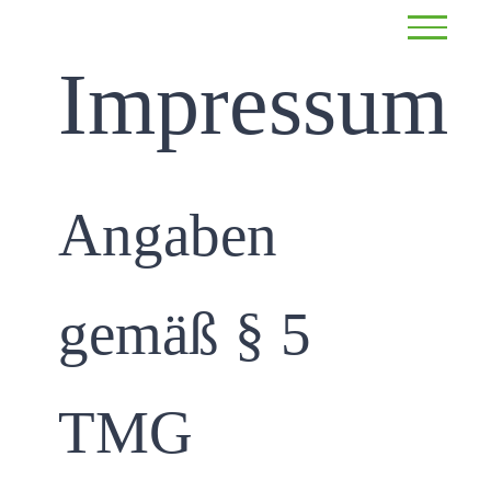
Zum
Inhalt
Impressum
springen
Angaben
gemäß § 5
TMG